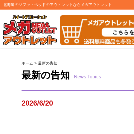
北海道のソファ・ベッドのアウトレットならメガアウトレット
ホーム
> 最新の告知
最新の告知
News Topics
2026/6/20